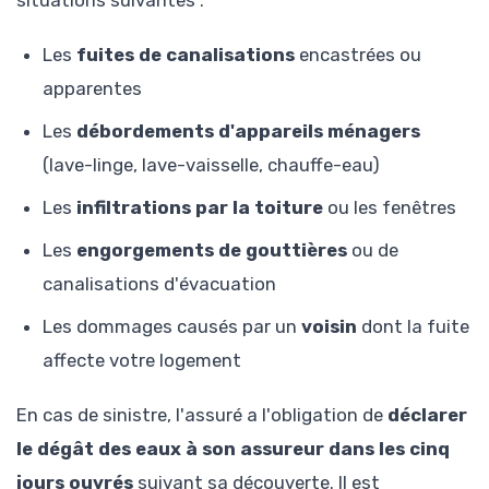
Les
fuites de canalisations
encastrées ou
apparentes
Les
débordements d'appareils ménagers
(lave-linge, lave-vaisselle, chauffe-eau)
Les
infiltrations par la toiture
ou les fenêtres
Les
engorgements de gouttières
ou de
canalisations d'évacuation
Les dommages causés par un
voisin
dont la fuite
affecte votre logement
En cas de sinistre, l'assuré a l'obligation de
déclarer
le dégât des eaux à son assureur dans les cinq
jours ouvrés
suivant sa découverte. Il est