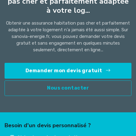
pas cher et parfaitement adaptée
à votre log...
Obtenir une assurance habitation pas cher et parfaitement
adaptée à votre logement n'a jamais été aussi simple. Sur
sanovia-energie.fr, vous pouvez demander votre devis
gratuit et sans engagement en quelques minutes
seulement, directement en ligne...
Demander mon devis gratuit
Nous contacter
Besoin d'un devis personnalisé ?