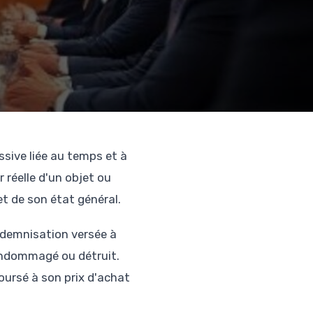
ssive liée au temps et à
 réelle d'un objet ou
t de son état général.
indemnisation versée à
 endommagé ou détruit.
oursé à son prix d'achat