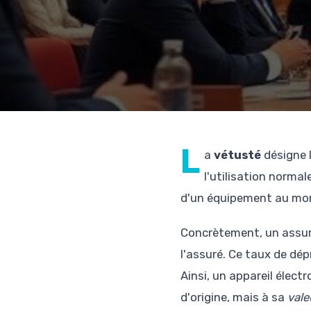
L
a
vétusté
désigne l
l'utilisation normal
d'un équipement au mome
Concrètement, un assur
l'assuré. Ce taux de dép
Ainsi, un appareil élect
d'origine, mais à sa
vale