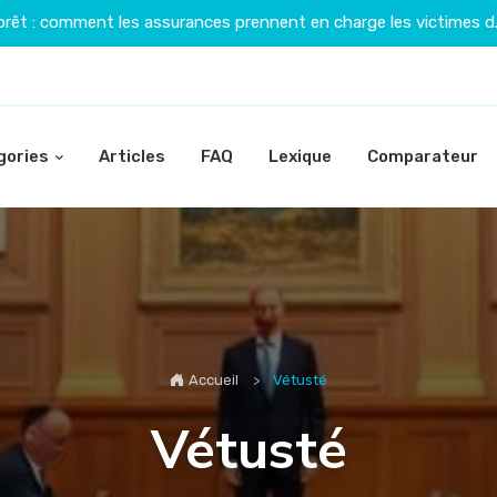
orêt : comment les assurances prennent en charge les victimes d.
gories
Articles
FAQ
Lexique
Comparateur
Accueil
Vétusté
Vétusté