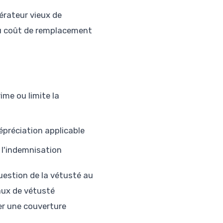
érateur vieux de
 au coût de remplacement
ime ou limite la
épréciation applicable
e l'indemnisation
 question de la vétusté au
taux de vétusté
ver une couverture