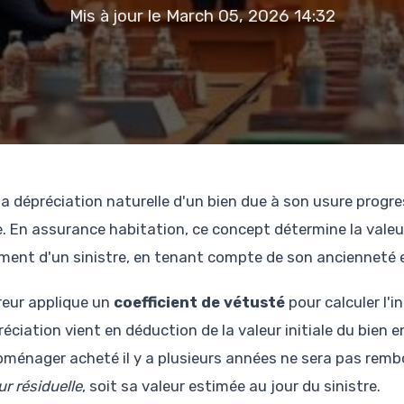
Mis à jour le March 05, 2026 14:32
a dépréciation naturelle d'un bien due à son usure progre
e. En assurance habitation, ce concept détermine la valeur
nt d'un sinistre, en tenant compte de son ancienneté e
eur applique un
coefficient de vétusté
pour calculer l'
réciation vient en déduction de la valeur initiale du bien
roménager acheté il y a plusieurs années ne sera pas remb
ur résiduelle
, soit sa valeur estimée au jour du sinistre.