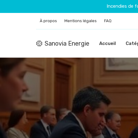
Incendies de f
À propos
Mentions légales
FAQ
Sanovia Energie
Accueil
Caté