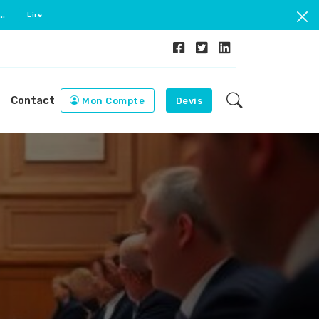
..
Lire
Contact
Mon Compte
Devis