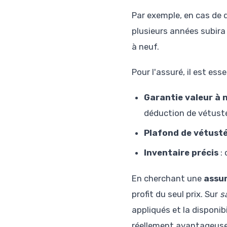
Par exemple, en cas de 
plusieurs années subira
à neuf.
Pour l'assuré, il est ess
Garantie valeur à 
déduction de vétust
Plafond de vétust
Inventaire précis
: 
En cherchant une
assur
profit du seul prix. Sur
s
appliqués et la disponib
réellement avantageuse,