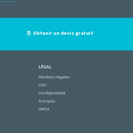
Obtenir un devis gratuit
LÉGAL
Mentions légales
CGU
Confidentialité
À propos
DMCA