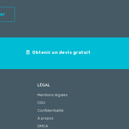
er
Obtenir un devis gratuit
LÉGAL
Mentions légales
CGU
Confidentialité
À propos
DMCA