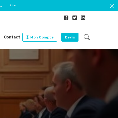
..
Lire
Contact
Mon Compte
Devis