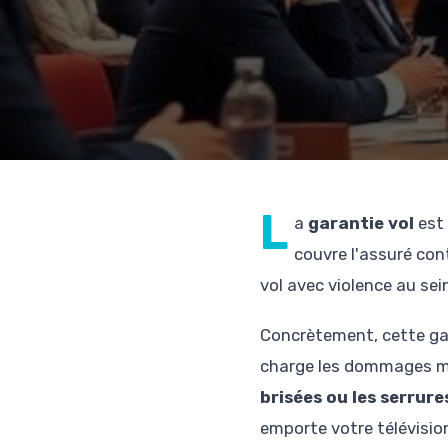
L
a
garantie vol
est 
couvre l'assuré con
vol avec violence au se
Concrètement, cette gar
charge les dommages mat
brisées ou les serru
emporte votre télévision