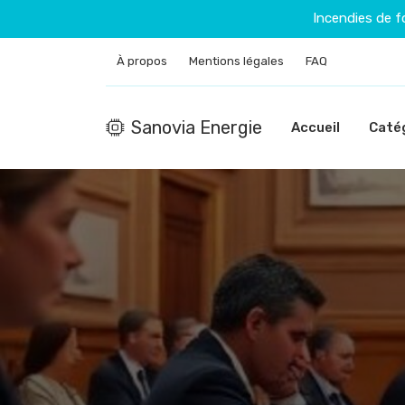
Incendies de f
À propos
Mentions légales
FAQ
Sanovia Energie
Accueil
Caté