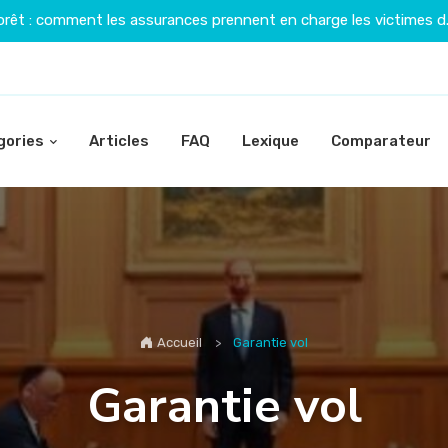
orêt : comment les assurances prennent en charge les victimes d.
gories
Articles
FAQ
Lexique
Comparateur
Accueil
Garantie vol
Garantie vol