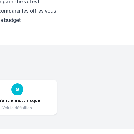
a garantie vol est
 comparer les offres vous
re budget.
G
rantie multirisque
Voir la définition