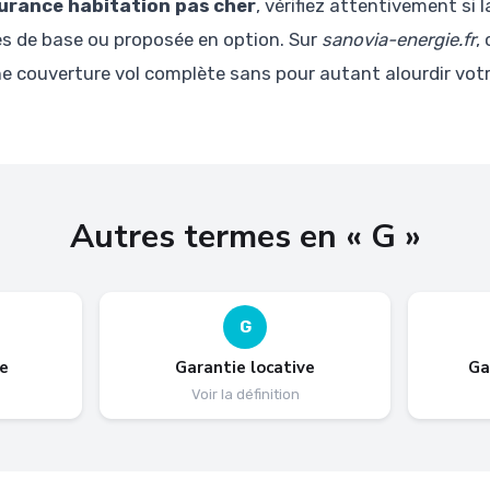
urance habitation pas cher
, vérifiez attentivement si l
es de base ou proposée en option. Sur
sanovia-energie.fr
,
e couverture vol complète sans pour autant alourdir vot
Autres termes en « G »
G
e
Garantie locative
Ga
Voir la définition