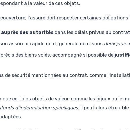
spondant à la valeur de ces objets.
 couverture, l'assuré doit respecter certaines obligations
 auprès des autorités
dans les délais prévus au contra
 à son assureur rapidement, généralement sous
deux jours 
e précis des biens volés, accompagné si possible de
justif
s de sécurité mentionnées au contrat, comme l'installati
r que certains objets de valeur, comme les bijoux ou le ma
afonds d'indemnisation spécifiques
. Il peut alors être util
 adaptées.