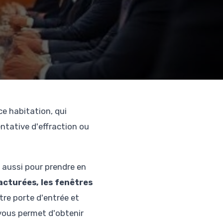
e habitation, qui
entative d'effraction ou
 aussi pour prendre en
acturées, les fenêtres
tre porte d'entrée et
 vous permet d'obtenir