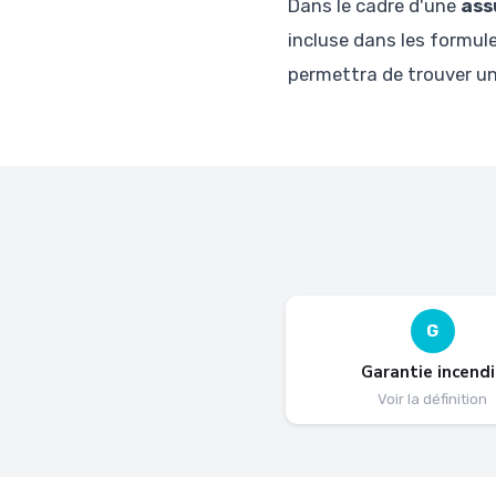
Dans le cadre d'une
ass
incluse dans les formul
permettra de trouver un
G
Garantie incendi
Voir la définition