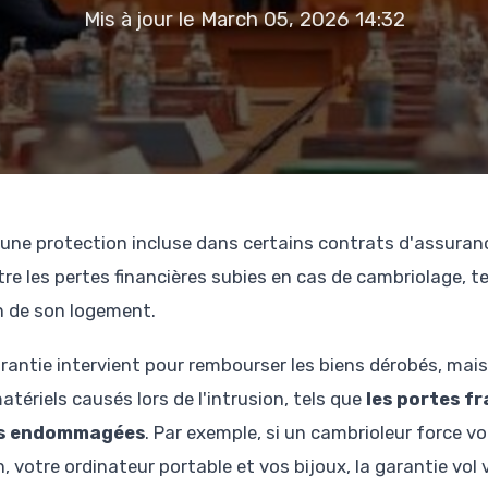
Mis à jour le March 05, 2026 14:32
une protection incluse dans certains contrats d'assuranc
tre les pertes financières subies en cas de cambriolage, t
in de son logement.
antie intervient pour rembourser les biens dérobés, mais
ériels causés lors de l'intrusion, tels que
les portes fr
res endommagées
. Par exemple, si un cambrioleur force vo
, votre ordinateur portable et vos bijoux, la garantie vol