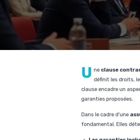
U
ne
clause contra
définit les droits,
clause encadre un aspect
garanties proposées.
Dans le cadre d'une
ass
fondamental. Elles dét
Les garanties incl