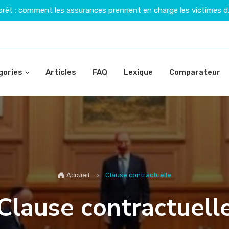
orêt : comment les assurances prennent en charge les victimes d.
gories
Articles
FAQ
Lexique
Comparateur
Accueil
Clause contractuelle
Clause contractuell