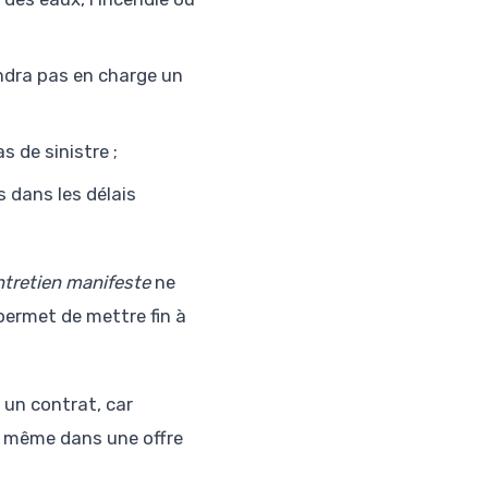
endra pas en charge un
s de sinistre ;
s dans les délais
tretien manifeste
ne
permet de mettre fin à
 un contrat, car
s, même dans une offre