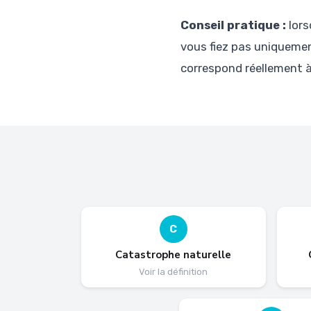
Conseil pratique :
lors
vous fiez pas uniquemen
correspond réellement à
C
Catastrophe naturelle
Voir la définition