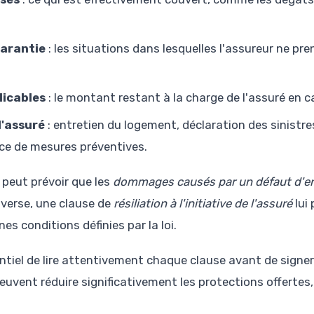
garantie
: les situations dans lesquelles l'assureur ne pr
licables
: le montant restant à la charge de l'assuré en ca
l'assuré
: entretien du logement, déclaration des sinistre
ace de mesures préventives.
 peut prévoir que les
dommages causés par un défaut d'en
nverse, une clause de
résiliation à l'initiative de l'assuré
lui 
es conditions définies par la loi.
sentiel de lire attentivement chaque clause avant de signer
peuvent réduire significativement les protections offerte