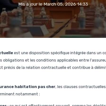
Mis à jour le March 05, 2026 14:33
ctuelle
est une disposition spécifique intégrée dans un c
 les obligations et les conditions applicables entre l'assure
 précis de la relation contractuelle et contribue à délimi
urance habitation pas cher
, les clauses contractuelles
erminent notamment :
uses
: ce qui est effectivement couvert, comme les dégâts 