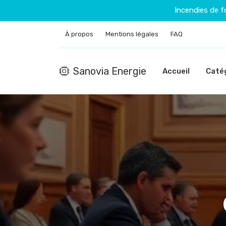
Incendies de f
À propos
Mentions légales
FAQ
Sanovia Energie
Accueil
Caté