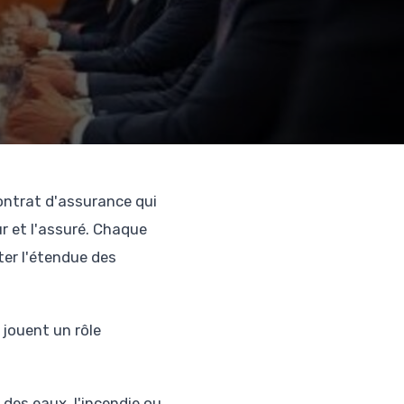
ontrat d'assurance qui
ur et l'assuré. Chaque
ter l'étendue des
 jouent un rôle
des eaux, l'incendie ou