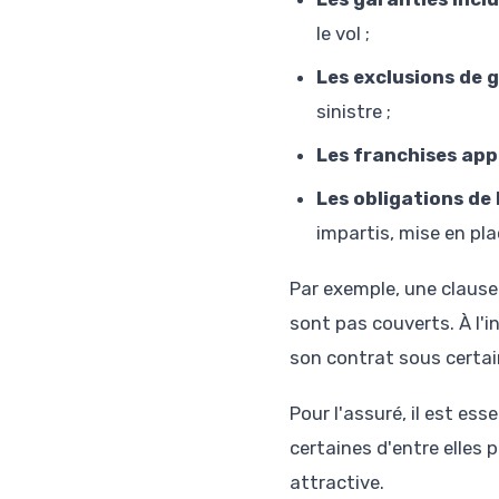
le vol ;
Les exclusions de 
sinistre ;
Les franchises app
Les obligations de 
impartis, mise en pl
Par exemple, une clause
sont pas couverts. À l'i
son contrat sous certain
Pour l'assuré, il est es
certaines d'entre elles 
attractive.