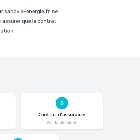
r sanovia-energie.fr, ne
 assurer que le contrat
ation.
C
Contrat d'assurance
Voir la définition