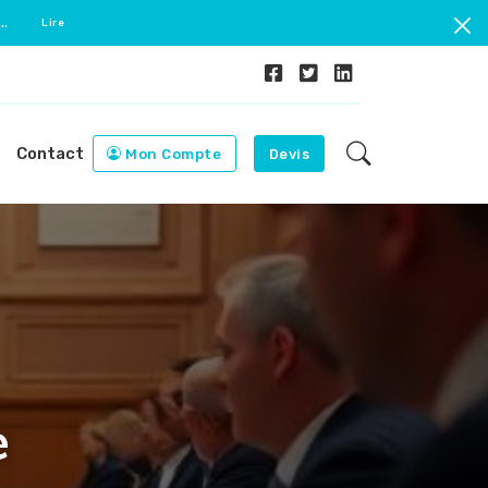
..
Lire
Contact
Mon Compte
Devis
e