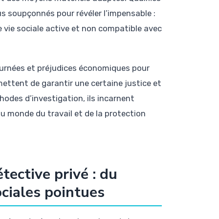
idus soupçonnés pour révéler l’impensable :
e vie sociale active et non compatible avec
ournées et préjudices économiques pour
mettent de garantir une certaine justice et
thodes d’investigation, ils incarnent
 monde du travail et de la protection
ective privé : du
ciales pointues