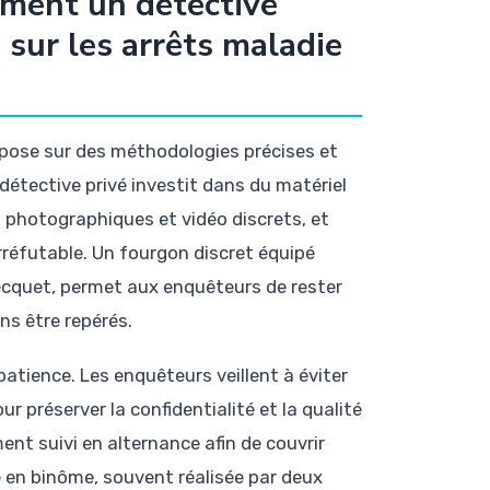
ment un détective
sur les arrêts maladie
epose sur des méthodologies précises et
détective privé investit dans du matériel
photographiques et vidéo discrets, et
rréfutable. Un fourgon discret équipé
ecquet, permet aux enquêteurs de rester
ans être repérés.
 patience. Les enquêteurs veillent à éviter
ur préserver la confidentialité et la qualité
t suivi en alternance afin de couvrir
e en binôme, souvent réalisée par deux