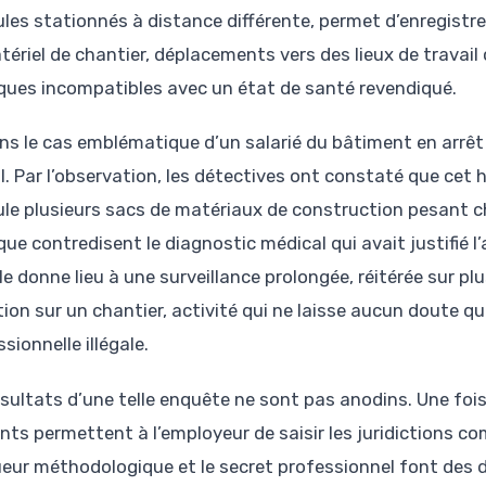
ules stationnés à distance différente, permet d’enregist
tériel de chantier, déplacements vers des lieux de travail
ques incompatibles avec un état de santé revendiqué.
ns le cas emblématique d’un salarié du bâtiment en arrêt
il. Par l’observation, les détectives ont constaté que ce
ule plusieurs sacs de matériaux de construction pesant ch
que contredisent le diagnostic médical qui avait justifié l
le donne lieu à une surveillance prolongée, réitérée sur plu
tion sur un chantier, activité qui ne laisse aucun doute qu
sionnelle illégale.
ésultats d’une telle enquête ne sont pas anodins. Une fois
nts permettent à l’employeur de saisir les juridictions 
gueur méthodologique et le secret professionnel font des 