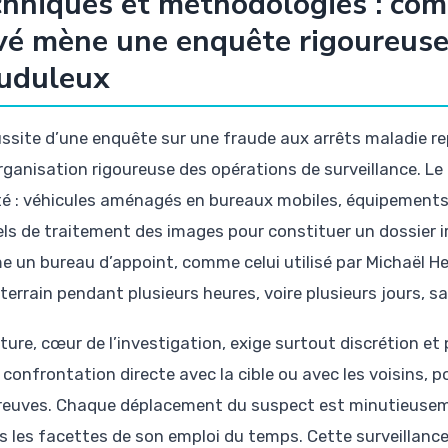
hniques et méthodologies : com
vé mène une enquête rigoureuse 
auduleux
ussite d’une enquête sur une fraude aux arrêts maladie r
rganisation rigoureuse des opérations de surveillance. Le 
é : véhicules aménagés en bureaux mobiles, équipements 
iels de traitement des images pour constituer un dossier i
 un bureau d’appoint, comme celui utilisé par Michaël H
 terrain pendant plusieurs heures, voire plusieurs jours, s
ature, cœur de l’investigation, exige surtout discrétion et
confrontation directe avec la cible ou avec les voisins, po
reuves. Chaque déplacement du suspect est minutieusemen
s les facettes de son emploi du temps. Cette surveillanc