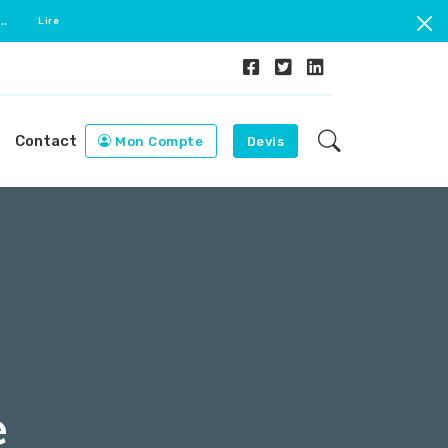
..
Lire
Contact
Mon Compte
Devis
e