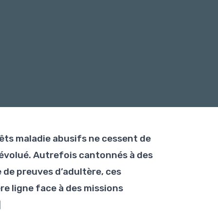
rêts maladie abusifs ne cessent de
 évolué. Autrefois cantonnés à des
 de preuves d’adultère, ces
e ligne face à des missions
]