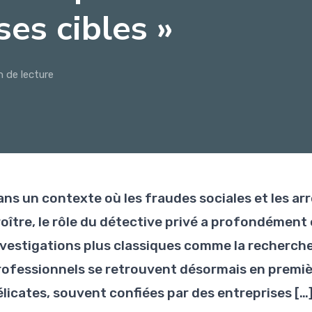
es cibles »
n de lecture
ans un contexte où les fraudes sociales et les ar
roître, le rôle du détective privé a profondément
nvestigations plus classiques comme la recherche
rofessionnels se retrouvent désormais en premièr
élicates, souvent confiées par des entreprises […