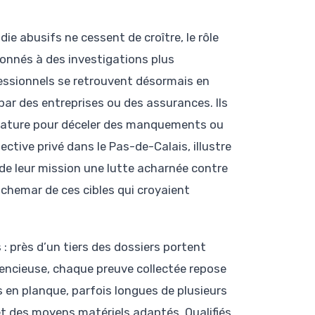
ie abusifs ne cessent de croître, le rôle
onnés à des investigations plus
essionnels se retrouvent désormais en
par des entreprises ou des assurances. Ils
filature pour déceler des manquements ou
tive privé dans le Pas-de-Calais, illustre
de leur mission une lutte acharnée contre
chemar de ces cibles qui croyaient
: près d’un tiers des dossiers portent
ilencieuse, chaque preuve collectée repose
es en planque, parfois longues de plusieurs
t des moyens matériels adaptés. Qualifiés