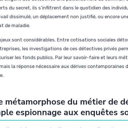
rts du secret, ils s’infiltrent dans le quotidien des indiv
avail dissimulé, un déplacement non justifié, ou encore un
at de maladie.
njeux sont considérables. Entre cotisations sociales dét
ntreprises, les investigations de ces détectives privés per
uriser les fonds publics. Par leur savoir-faire et leurs mé
mais la réponse nécessaire aux dérives contemporaines du
e.
 métamorphose du métier de dét
ple espionnage aux enquêtes so