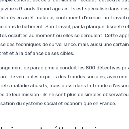
gazine « Grands Reportages ». Il s’est spécialisé dans des 
clarés en arrêt maladie, continuent d’exercer un travail n
 dans le bâtiment. Son travail, par la planque discrète et 
ités occultes au moment où elles se déroulent. Cette app
ise des techniques de surveillance, mais aussi une certa
ret et à la défiance de ses cibles.
angement de paradigme a conduit les 800 détectives privé
ant de véritables experts des fraudes sociales, avec une 
rrêts maladie abusifs, mais aussi dans la fraude à l’assura
ée de leur mission : ils ne sont plus de simples observateu
isation du système social et économique en France.