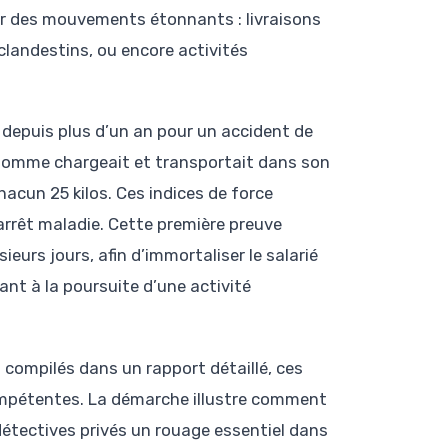
rer des mouvements étonnants : livraisons
 clandestins, ou encore activités
 depuis plus d’un an pour un accident de
t homme chargeait et transportait dans son
acun 25 kilos. Ces indices de force
’arrêt maladie. Cette première preuve
sieurs jours, afin d’immortaliser le salarié
ant à la poursuite d’une activité
 compilés dans un rapport détaillé, ces
compétentes. La démarche illustre comment
détectives privés un rouage essentiel dans