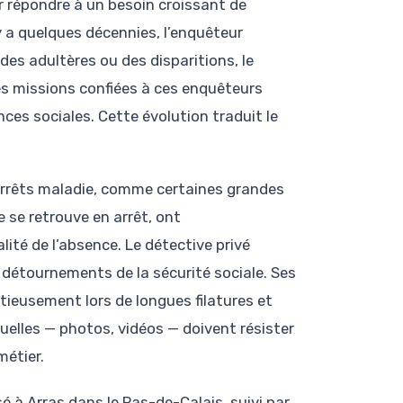
ur répondre à un besoin croissant de
y a quelques décennies, l’enquêteur
es adultères ou des disparitions, le
es missions confiées à ces enquêteurs
es sociales. Cette évolution traduit le
arrêts maladie, comme certaines grandes
 se retrouve en arrêt, ont
alité de l’absence. Le détective privé
 détournements de la sécurité sociale. Ses
tieusement lors de longues filatures et
uelles — photos, vidéos — doivent résister
métier.
é à Arras dans le Pas-de-Calais, suivi par