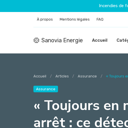
Incendies de f
À propos
Mentions légales
FAQ
Sanovia Energie
Accueil
Caté
Accueil
Articles
Assurance
« Toujours e
Assurance
« Toujours en
arrêt : ce déte