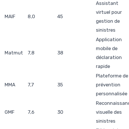
Assistant
virtuel pour
MAIF
8,0
45
gestion de
sinistres
Application
mobile de
Matmut
7,8
38
déclaration
rapide
Plateforme de
MMA
7,7
35
prévention
personnalisée
Reconnaissan
GMF
7,6
30
visuelle des
sinistres