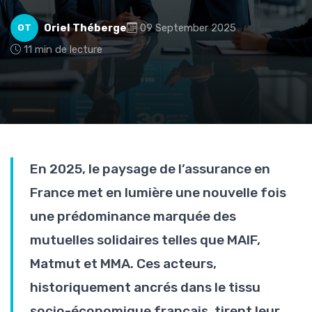
Oriel Théberge
09 September 2025
OT
11 min de lecture
En 2025, le paysage de l’assurance en
France met en lumière une nouvelle fois
une prédominance marquée des
mutuelles solidaires telles que MAIF,
Matmut et MMA. Ces acteurs,
historiquement ancrés dans le tissu
socio-économique français, tirent leur