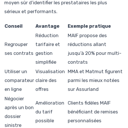
moyen sûr d’identifier les prestataires les plus
sérieux et performants.
Conseil
Avantage
Exemple pratique
Réduction
MAIF propose des
Regrouper
tarifaire et
réductions allant
ses contrats
gestion
jusqu’à 20% pour multi-
simplifiée
contrats
Utiliser un
Visualisation
MMA et Matmut figurent
comparateur
claire des
parmi les mieux notées
en ligne
offres
sur Assurland
Négocier
Amélioration
Clients fidèles MAIF
après un bon
du tarif
bénéficiant de remises
dossier
possible
personnalisées
sinistre