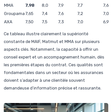
MMA
7,98
8,0
7,9
7,7
7,6
Groupama
7,65
7,4
7,6
7,2
7,0
AXA
7,50
7,5
7,3
7,0
6,9
Ce tableau illustre clairement la supériorité
constante de MAIF, Matmut et MMA sur plusieurs
aspects clés. Notamment, la capacité à offrir un
conseil expert et un accompagnement humain, dès
les premières étapes du contrat. Ces qualités sont
fondamentales dans un secteur où les assurances
doivent s’adapter à une clientèle souvent
demandeuse d’information précise et rassurante.