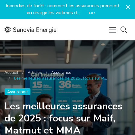
Incendies de forêt : comment les assurances prennent
en charge les victimes d...
Lire
Sanovia Energie
Accueil
Articles
Assurance
Les meilleures assurances de 2025 : focus sur M...
Assurance
Les meilleures assurances
de 2025 : focus sur Maif,
Matmut et MMA