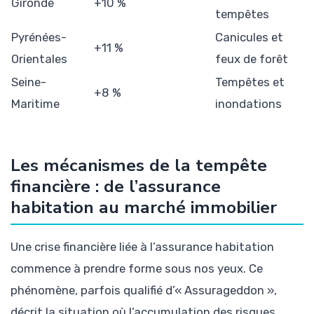
Gironde
+10 %
tempêtes
Pyrénées-
Canicules et
+11 %
Orientales
feux de forêt
Seine-
Tempêtes et
+8 %
Maritime
inondations
Les mécanismes de la tempête
financière : de l’assurance
habitation au marché immobilier
Une crise financière liée à l’assurance habitation
commence à prendre forme sous nos yeux. Ce
phénomène, parfois qualifié d’« Assurageddon »,
décrit la situation où l’accumulation des risques