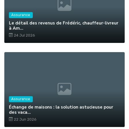
Assurance
Le détail des revenus de Frédéric, chauffeur-livreur
à Am...
24 Jul 2026
Assurance
Échange de maisons : la solution astucieuse pour
des vaca...
22 Jun 2026