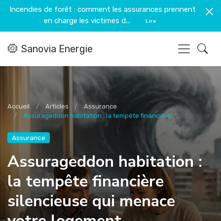
Incendies de forêt : comment les assurances prennent
en charge les victimes d...
Lire
Sanovia Energie
Accueil
Articles
Assurance
Assurageddon habitation : la tempête financière...
Assurance
Assurageddon habitation :
la tempête financière
silencieuse qui menace
votre logement